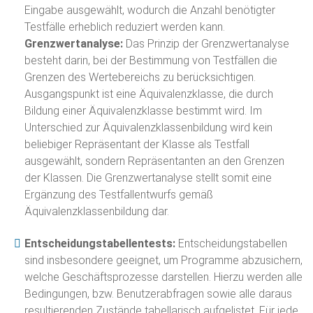
Eingabe ausgewählt, wodurch die Anzahl benötigter
Testfälle erheblich reduziert werden kann.
Grenzwertanalyse:
Das Prinzip der Grenzwertanalyse
besteht darin, bei der Bestimmung von Testfällen die
Grenzen des Wertebereichs zu berücksichtigen.
Ausgangspunkt ist eine Äquivalenzklasse, die durch
Bildung einer Äquivalenzklasse bestimmt wird. Im
Unterschied zur Äquivalenzklassenbildung wird kein
beliebiger Repräsentant der Klasse als Testfall
ausgewählt, sondern Repräsentanten an den Grenzen
der Klassen. Die Grenzwertanalyse stellt somit eine
Ergänzung des Testfallentwurfs gemäß
Äquivalenzklassenbildung dar.
Entscheidungstabellentests:
Entscheidungstabellen
sind insbesondere geeignet, um Programme abzusichern,
welche Geschäftsprozesse darstellen. Hierzu werden alle
Bedingungen, bzw. Benutzerabfragen sowie alle daraus
resultierenden Zustände tabellarisch aufgelistet. Für jede