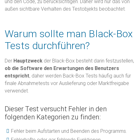
und den Code, zu berücksichtigen. Daher wird nur das von
außen sichtbare Verhalten des Testobjekts beobachtet.
Warum sollte man Black-Box
Tests durchführen?
Der
Hauptzweck
der Black-Box besteht darin festzustellen,
ob die Software den Erwartungen des Benutzers
entspricht
, daher werden Back-Box Tests häufig auch für
finale Abnahmetests vor Auslieferung oder Marktfreigabe
verwendet.
Dieser Test versucht Fehler in den
folgenden Kategorien zu finden:
Fehler beim Aufstarten und Beenden des Programms.
Fehlerhafte oder gar fehlende Funktionen.