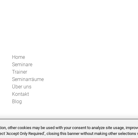
Home
Seminare
Trainer
Seminarräume
Über uns
Kontakt
Blog
ition, other cookies may be used with your consent to analyze site usage, improv
lect ‘Accept Only Required’, closing this banner without making other selections w