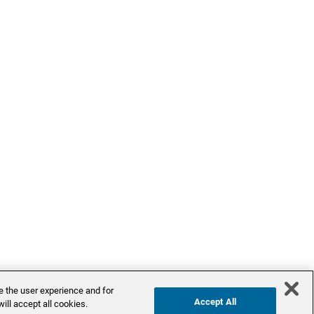
e the user experience and for
Accept All
ill accept all cookies.