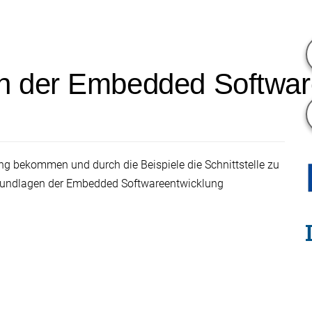
n der Embedded Softwar
ung bekommen und durch die Beispiele die Schnittstelle zu
r Grundlagen der Embedded Softwareentwicklung