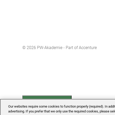
© 2026 PW-Akademie - Part of Accenture
Manage Cookie Settings
Our websites require some cookies to function properly (required). In add
advertising. If you prefer that we only use the required cookies, please se