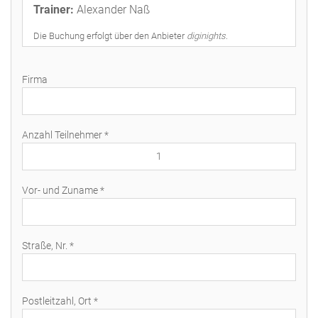
Trainer:
Alexander Naß
Die Buchung erfolgt über den Anbieter
diginights
.
Bitte lassen Sie dieses Feld leer.
Firma
Anzahl Teilnehmer *
Vor- und Zuname *
Straße, Nr. *
Postleitzahl, Ort *