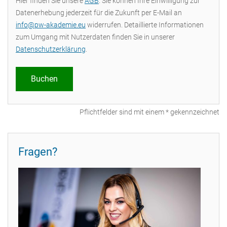
Hier finden Sie unsere
AGB
. Sie können Ihre Einwilligung zur
Datenerhebung jederzeit für die Zukunft per E-Mail an
info@pw-akademie.eu
widerrufen. Detaillierte Informationen
zum Umgang mit Nutzerdaten finden Sie in unserer
Datenschutzerklärung
.
Pflichtfelder sind mit einem * gekennzeichnet
Fragen?